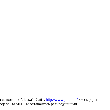
я животных "Ласка". Сайт:
http://www.priuti.ru/
Здесь рады
Выбор за ВАМИ! Не оставайтесь равнодушными!