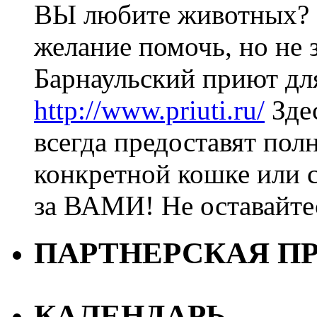
ВЫ любите животных? 
желание помочь, но не з
Барнаульский приют дл
http://www.priuti.ru/
Зде
всегда предоставят пол
конкретной кошке или с
за ВАМИ! Не оставайт
ПАРТНЕРСКАЯ П
КАЛЕНДАРЬ