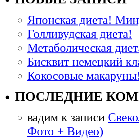
Японская диета! Мину
Голливудская диета!
Метаболическая диета
Бисквит немецкий кла
Кокосовые макаруны!
ПОСЛЕДНИЕ КО
вадим
к записи
Свеко
Фото + Видео)