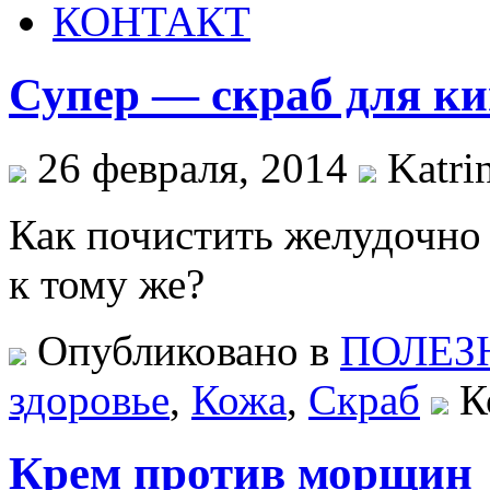
КОНТАКТ
Супер — скраб для к
26 февраля, 2014
Katrin
Как почистить желудочно
к тому же?
Опубликовано в
ПОЛЕЗ
здоровье
,
Кожа
,
Скраб
К
Крем против морщин