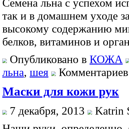
Семена льна с успехом ис
так и в домашнем уходе з
высокому содержанию мин
белков, витаминов и орга
Опубликовано в
КОЖА
льна
,
шея
Комментариев
Маски для кожи рук
7 декабря, 2013
Katrin 
Наши руки, определенно, 