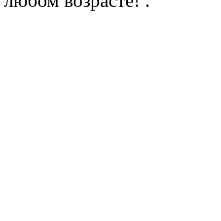
любом возрасте!
.