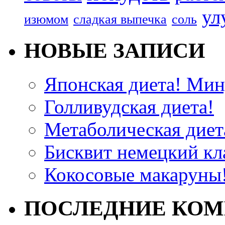
ул
изюмом
сладкая выпечка
соль
НОВЫЕ ЗАПИСИ
Японская диета! Мину
Голливудская диета!
Метаболическая диета
Бисквит немецкий кла
Кокосовые макаруны!
ПОСЛЕДНИЕ КО