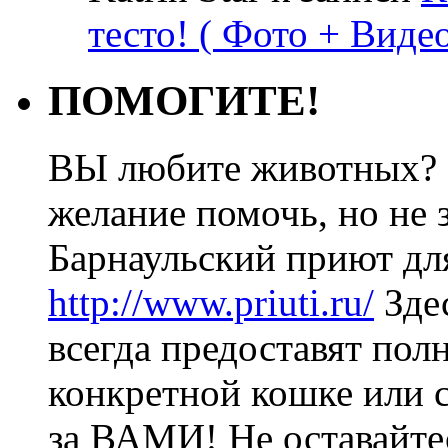
тесто! ( Фото + Видео
ПОМОГИТЕ!
ВЫ любите животных? 
желание помочь, но не з
Барнаульский приют дл
http://www.priuti.ru/
Зде
всегда предоставят пол
конкретной кошке или с
за ВАМИ! Не оставайт