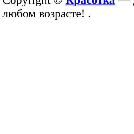
любом возрасте!
.