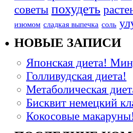
похудеть
советы
расте
ул
изюмом
сладкая выпечка
соль
НОВЫЕ ЗАПИСИ
Японская диета! Мину
Голливудская диета!
Метаболическая диета
Бисквит немецкий кла
Кокосовые макаруны!