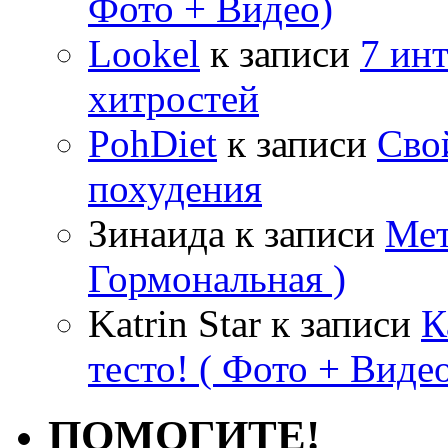
Фото + Видео)
Lookel
к записи
7 ин
хитростей
PohDiet
к записи
Сво
похудения
Зинаида
к записи
Мет
Гормональная )
Katrin Star
к записи
К
тесто! ( Фото + Видео
ПОМОГИТЕ!