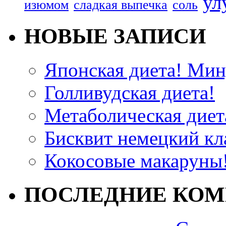
ул
изюмом
сладкая выпечка
соль
НОВЫЕ ЗАПИСИ
Японская диета! Мину
Голливудская диета!
Метаболическая диета
Бисквит немецкий кла
Кокосовые макаруны!
ПОСЛЕДНИЕ КО