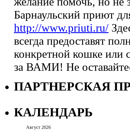
желание помочь, но не з
Барнаульский приют дл
http://www.priuti.ru/
Зде
всегда предоставят пол
конкретной кошке или с
за ВАМИ! Не оставайт
ПАРТНЕРСКАЯ П
КАЛЕНДАРЬ
Август 2026