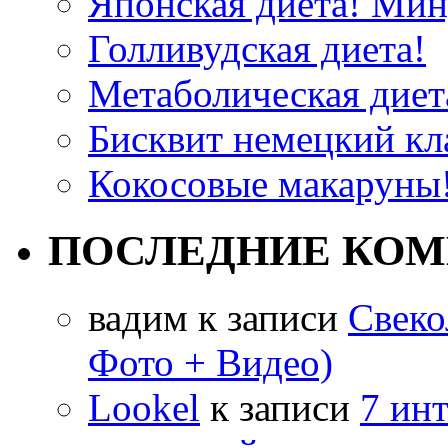
Японская диета! Мину
Голливудская диета!
Метаболическая диета
Бисквит немецкий кла
Кокосовые макаруны!
ПОСЛЕДНИЕ КО
вадим
к записи
Свеко
Фото + Видео)
Lookel
к записи
7 ин