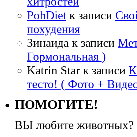
хитростей
PohDiet
к записи
Сво
похудения
Зинаида
к записи
Мет
Гормональная )
Katrin Star
к записи
К
тесто! ( Фото + Видео
ПОМОГИТЕ!
ВЫ любите животных? 