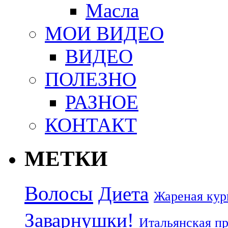
Масла
МОИ ВИДЕО
ВИДЕО
ПОЛЕЗНО
РАЗНОЕ
КОНТАКТ
МЕТКИ
Волосы
Диета
Жареная кур
Заварнушки!
Итальянская п