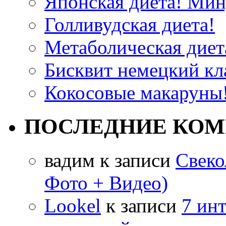
Японская диета! Мину
Голливудская диета!
Метаболическая диета
Бисквит немецкий кла
Кокосовые макаруны!
ПОСЛЕДНИЕ КО
вадим
к записи
Свеко
Фото + Видео)
Lookel
к записи
7 ин