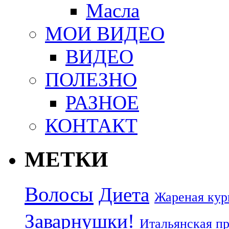
Масла
МОИ ВИДЕО
ВИДЕО
ПОЛЕЗНО
РАЗНОЕ
КОНТАКТ
МЕТКИ
Волосы
Диета
Жареная кур
Заварнушки!
Итальянская п