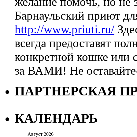
желание помочь, но не з
Барнаульский приют дл
http://www.priuti.ru/
Зде
всегда предоставят пол
конкретной кошке или с
за ВАМИ! Не оставайт
ПАРТНЕРСКАЯ П
КАЛЕНДАРЬ
Август 2026