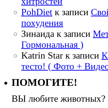
хитростей
PohDiet
к записи
Сво
похудения
Зинаида
к записи
Мет
Гормональная )
Katrin Star
к записи
К
тесто! ( Фото + Видео
ПОМОГИТЕ!
ВЫ любите животных? 