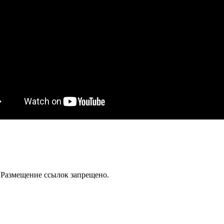
 Размещение ссылок запрещено.