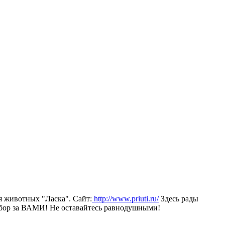
я животных "Ласка". Сайт:
http://www.priuti.ru/
Здесь рады
Выбор за ВАМИ! Не оставайтесь равнодушными!