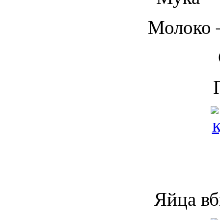
Молоко 
Яйца вб