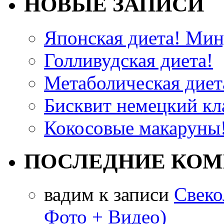
НОВЫЕ ЗАПИСИ
Японская диета! Мину
Голливудская диета!
Метаболическая диета
Бисквит немецкий кла
Кокосовые макаруны!
ПОСЛЕДНИЕ КО
вадим
к записи
Свеко
Фото + Видео)