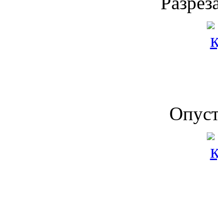
Разрез
Опуст