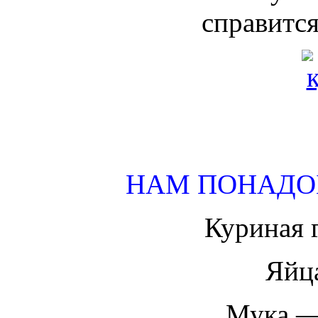
справится
НАМ ПОНАДО
Куриная 
Яйц
Мука — 