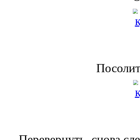
Посолит
Перевернуть, снова сле