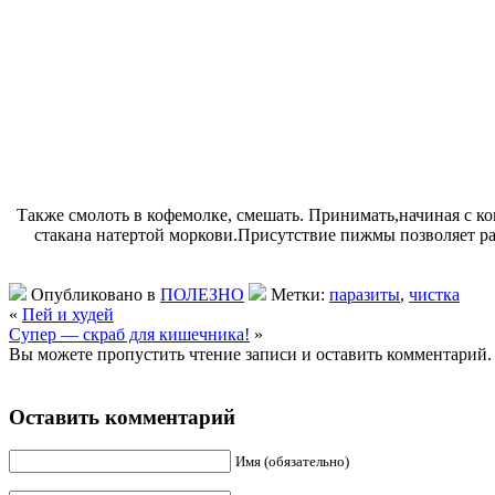
Также смолоть в кофемолке, смешать. Принимать,начиная с кон
стакана натертой моркови.Присутствие пижмы позволяет ра
Опубликовано в
ПОЛЕЗНО
Метки:
паразиты
,
чистка
«
Пей и худей
Супер — скраб для кишечника!
»
Вы можете пропустить чтение записи и оставить комментарий.
Оставить комментарий
Имя (обязательно)