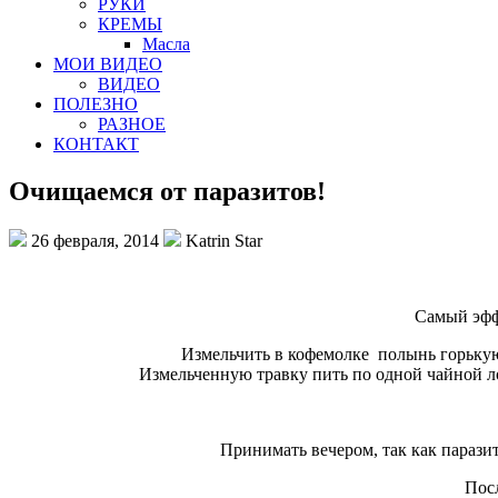
РУКИ
КРЕМЫ
Масла
МОИ ВИДЕО
ВИДЕО
ПОЛЕЗНО
РАЗНОЕ
КОНТАКТ
Очищаемся от паразитов!
26 февраля, 2014
Katrin Star
Самый эфф
Измельчить в кофемолке полынь горькую 
Измельченную травку пить по одной чайной лож
Принимать вечером, так как паразит
Посл