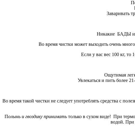
П
Заваривать т
Никакие БАДЫ и т
Во время чистки может выходить очень много м
Если у вас вес 100 кг, т
Ощутимая легк
Увлекаться и пить более 21
Во время такой чистки не следует употреблять средства с пол
П
олынь и гвоздику принимать
только в сухом виде! При термо
водой. При 