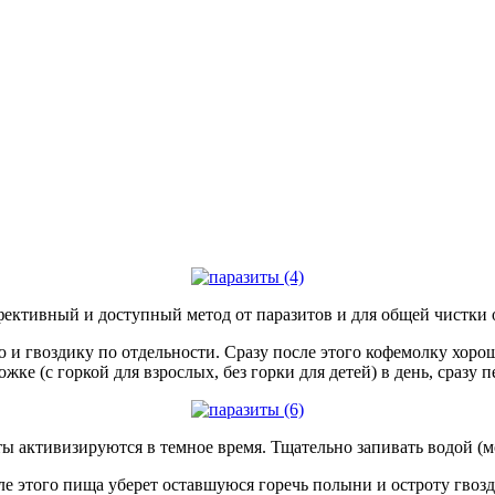
ективный и доступный метод от паразитов и для общей чистки о
и гвоздику по отдельности. Сразу после этого кофемолку хорош
ке (с горкой для взрослых, без горки для детей) в день, сразу 
ы активизируются в темное время. Тщательно запивать водой (м
е этого пища уберет оставшуюся горечь полыни и остроту гвоз