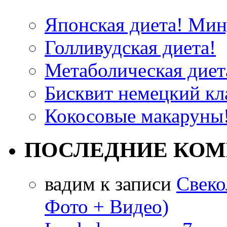
Японская диета! Мину
Голливудская диета!
Метаболическая диета
Бисквит немецкий кла
Кокосовые макаруны!
ПОСЛЕДНИЕ КО
вадим
к записи
Свеко
Фото + Видео)