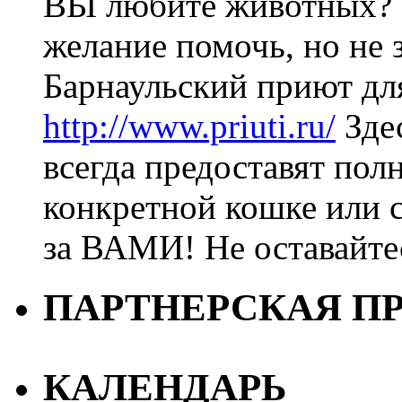
ВЫ любите животных? 
желание помочь, но не з
Барнаульский приют дл
http://www.priuti.ru/
Зде
всегда предоставят пол
конкретной кошке или с
за ВАМИ! Не оставайт
ПАРТНЕРСКАЯ П
КАЛЕНДАРЬ