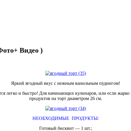
Фото+ Видео )
Яркий ягодный вкус с нежным ванильным пудингом!
ся легко и быстро! Для начинающих кулинаров, или если жарко и
продуктов на торт диаметром 26 см.
НЕОБХОДИМЫЕ ПРОДУКТЫ:
Готовый бисквит — 1 шт.;