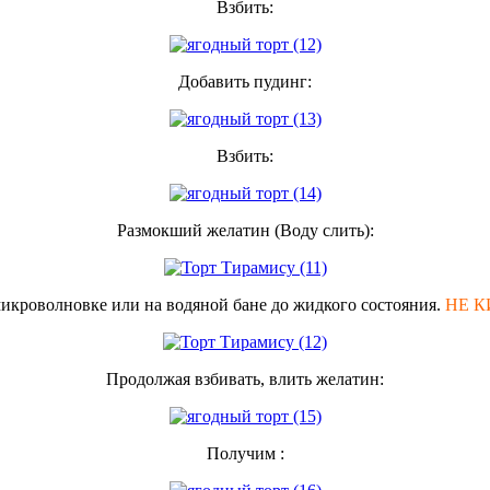
Взбить:
Добавить пудинг:
Взбить:
Размокший желатин (Воду слить):
микроволновке или на водяной бане до жидкого состояния.
НЕ К
Продолжая взбивать, влить желатин:
Получим :