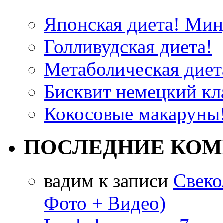
Японская диета! Мину
Голливудская диета!
Метаболическая диета
Бисквит немецкий кла
Кокосовые макаруны!
ПОСЛЕДНИЕ КО
вадим
к записи
Свеко
Фото + Видео)