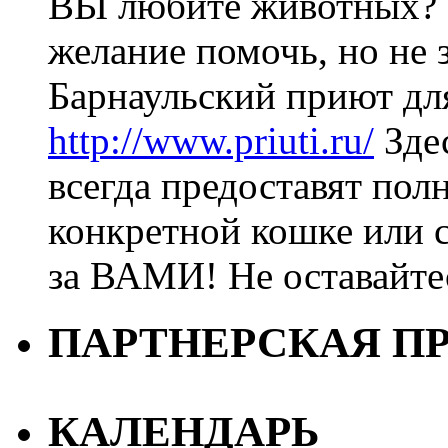
ВЫ любите животных? 
желание помочь, но не з
Барнаульский приют дл
http://www.priuti.ru/
Зде
всегда предоставят пол
конкретной кошке или с
за ВАМИ! Не оставайт
ПАРТНЕРСКАЯ П
КАЛЕНДАРЬ