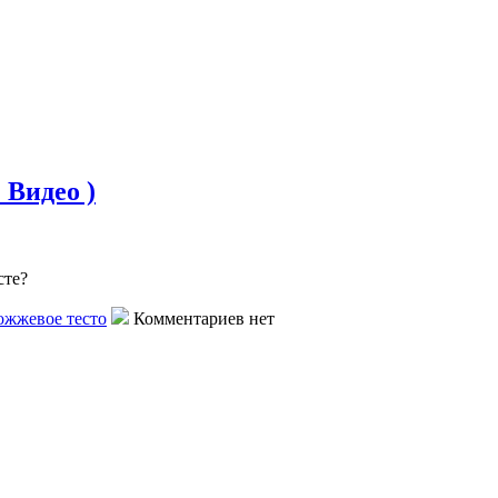
 Видео )
сте?
ожжевое тесто
Комментариев нет