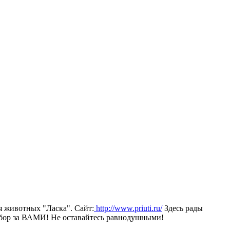
я животных "Ласка". Сайт:
http://www.priuti.ru/
Здесь рады
Выбор за ВАМИ! Не оставайтесь равнодушными!