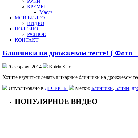
РУКИ
КРЕМЫ
Масла
МОИ ВИДЕО
ВИДЕО
ПОЛЕЗНО
РАЗНОЕ
КОНТАКТ
Блинчики на дрожжевом тесте! ( Фото +
9 февраля, 2014
Katrin Star
Хотите научиться делать шикарные блинчики на дрожжевом те
Опубликовано в
ДЕСЕРТЫ
Метки:
Блинчики
,
Блины
,
др
ПОПУЛЯРНОЕ ВИДЕО